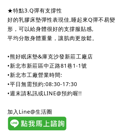
★特點3.Q彈有支撐性
好的乳膠床墊彈性表現佳,睡起來Q彈不易變
形，可以給身體很好的支撐服貼感,
平均分散身體重量，讓肌肉更放鬆。
•熊好眠床墊&庫克沙發新莊工廠店
•新北市新莊區中正路81巷1-1號
•新北市工廠營業時間:
•平日無需預約:08:30-17:30
•週末請私訊或LINE@預約喔!!
加入Line@生活圈