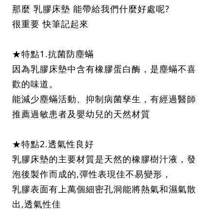
那麼 乳膠床墊 能帶給我們什麼好處呢?
很重要 快筆記起來
★特點1.抗菌防塵蟎
因為乳膠床墊中含有橡膠蛋白酶，是塵蟎不喜
歡的味道。
能減少塵蟎活動、抑制病菌孳生，有經過醫師
推薦過敏患者及嬰幼兒的天然材質
★特點2.透氣性良好
乳膠床墊的主要材質是天然的橡膠樹汁液，發
泡後製作而成的,彈性表現佳不易變形，
乳膠表面有上萬個細密孔洞能將熱氣和濕氣散
出,透氣性佳