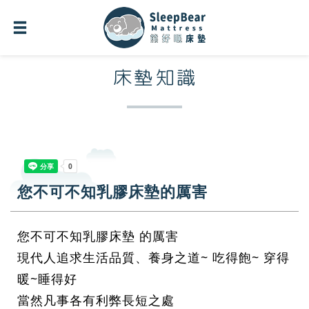
床墊知識
您不可不知乳膠床墊的厲害
您不可不知乳膠床墊 的厲害
現代人追求生活品質、養身之道~ 吃得飽~ 穿得
暖~睡得好
當然凡事各有利弊長短之處