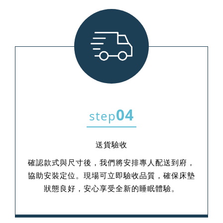
04
step
送貨驗收
確認款式與尺寸後，我們將安排專人配送到府，
協助安裝定位。現場可立即驗收品質，確保床墊
狀態良好，安心享受全新的睡眠體驗。