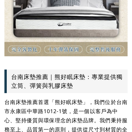
台南床墊推薦｜熊好眠床墊：專業提供獨
立筒、彈簧與乳膠床墊
台南床墊推薦首選「熊好眠床墊」，我們位於台南
市永康區中華路1012-1號，是一個以客戶為中
心、堅持優質與環保理念的床墊品牌。我們秉持服
務至上、品質第一的原則，提供從尺寸到材質的全