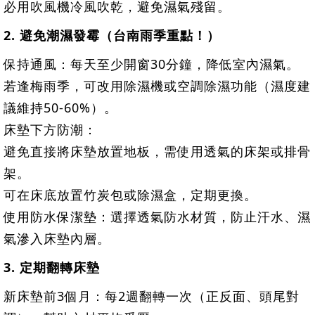
必用吹風機冷風吹乾，避免濕氣殘留。
2. 避免潮濕發霉（台南雨季重點！）
保持通風：每天至少開窗30分鐘，降低室內濕氣。
若逢梅雨季，可改用除濕機或空調除濕功能（濕度建
議維持50-60%）。
床墊下方防潮：
避免直接將床墊放置地板，需使用透氣的床架或排骨
架。
可在床底放置竹炭包或除濕盒，定期更換。
使用防水保潔墊：選擇透氣防水材質，防止汗水、濕
氣滲入床墊內層。
3. 定期翻轉床墊
新床墊前3個月：每2週翻轉一次（正反面、頭尾對