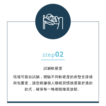
02
step
試躺軟硬度
現場可親自試躺，體驗不同軟硬度的床墊支撐感
與包覆度，讓您根據個人睡眠習慣挑選最舒適的
款式，確保每一晚都能徹底放鬆。