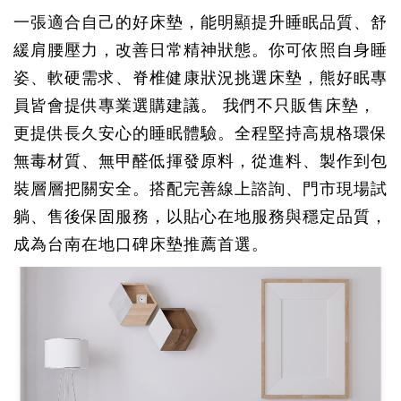
一張適合自己的好床墊，能明顯提升睡眠品質、舒
緩肩腰壓力，改善日常精神狀態。你可依照自身睡
姿、軟硬需求、脊椎健康狀況挑選床墊，熊好眠專
員皆會提供專業選購建議。 我們不只販售床墊，
更提供長久安心的睡眠體驗。全程堅持高規格環保
無毒材質、無甲醛低揮發原料，從進料、製作到包
裝層層把關安全。搭配完善線上諮詢、門市現場試
躺、售後保固服務，以貼心在地服務與穩定品質，
成為台南在地口碑床墊推薦首選。