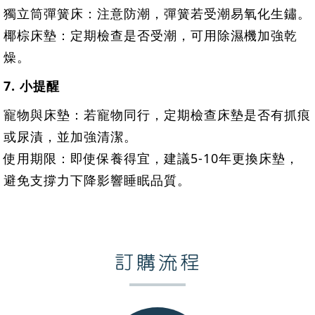
獨立筒彈簧床：注意防潮，彈簧若受潮易氧化生鏽。
椰棕床墊：定期檢查是否受潮，可用除濕機加強乾
燥。
7. 小提醒
寵物與床墊：若寵物同行，定期檢查床墊是否有抓痕
或尿漬，並加強清潔。
使用期限：即使保養得宜，建議5-10年更換床墊，
避免支撐力下降影響睡眠品質。
訂購流程