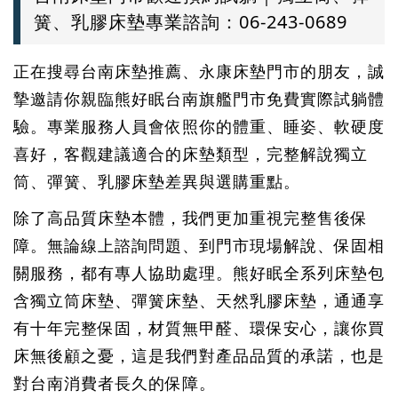
簧、乳膠床墊專業諮詢：06-243-0689
正在搜尋台南床墊推薦、永康床墊門市的朋友，誠
摯邀請你親臨熊好眠台南旗艦門市免費實際試躺體
驗。專業服務人員會依照你的體重、睡姿、軟硬度
喜好，客觀建議適合的床墊類型，完整解說獨立
筒、彈簧、乳膠床墊差異與選購重點。
除了高品質床墊本體，我們更加重視完整售後保
障。無論線上諮詢問題、到門市現場解說、保固相
關服務，都有專人協助處理。熊好眠全系列床墊包
含獨立筒床墊、彈簧床墊、天然乳膠床墊，通通享
有十年完整保固，材質無甲醛、環保安心，讓你買
床無後顧之憂，這是我們對產品品質的承諾，也是
對台南消費者長久的保障。