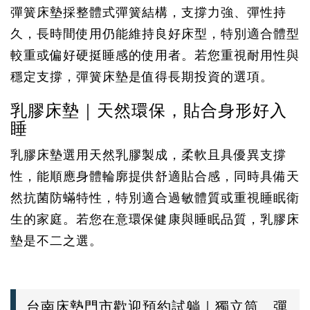
彈簧床墊採整體式彈簧結構，支撐力強、彈性持
久，長時間使用仍能維持良好床型，特別適合體型
較重或偏好硬挺睡感的使用者。若您重視耐用性與
穩定支撐，彈簧床墊是值得長期投資的選項。
乳膠床墊｜天然環保，貼合身形好入
睡
乳膠床墊選用天然乳膠製成，柔軟且具優異支撐
性，能順應身體輪廓提供舒適貼合感，同時具備天
然抗菌防蟎特性，特別適合過敏體質或重視睡眠衛
生的家庭。若您在意環保健康與睡眠品質，乳膠床
墊是不二之選。
台南床墊門市歡迎預約試躺｜獨立筒、彈