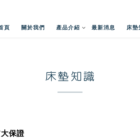
首頁
關於我們
產品介紹
最新消息
床墊
床墊知識
7大保證