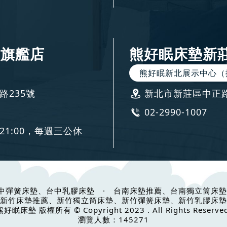
竹旗艦店
熊好眠床墊新
熊好眠新北展示中心（
路235號
新北市新莊區中正路8
02-2990-1007
-21:00，每週三公休
中彈簧床墊、台中乳膠床墊
·
台南床墊推薦、台南獨立筒床墊
新竹床墊推薦、新竹獨立筒床墊、新竹彈簧床墊、新竹乳膠床墊
熊好眠床墊 版權所有 © Copyright 2023 . All Rights Reserved
瀏覽人數：145271