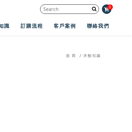
0
知識
訂購流程
客戶案例
聯絡我們
首 頁
床墊知識