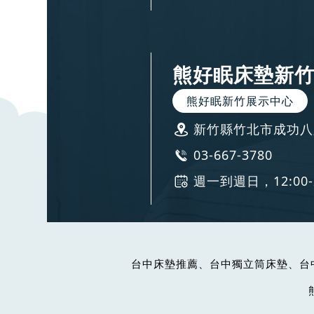
熊好眠床墊新
熊好眠新竹展示中心
新竹縣竹北市成功八
03-667-3780
週一到週日，12:00
台中床墊推薦、台中獨立筒床墊、台