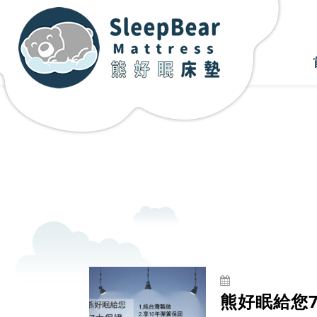
熊好眠給您