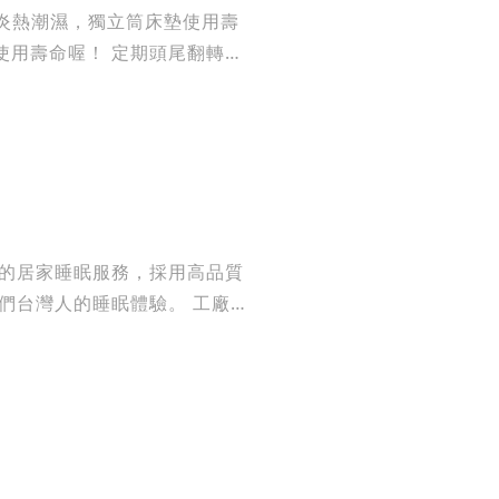
 定期頭尾翻轉床
灣人的睡眠體驗。 工廠直