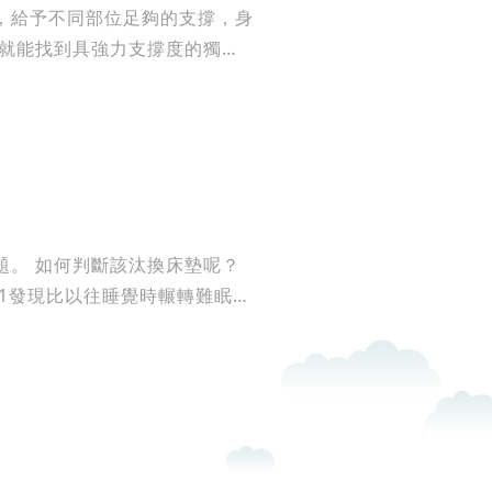
，給予不同部位足夠的支撐，身
墊呢？