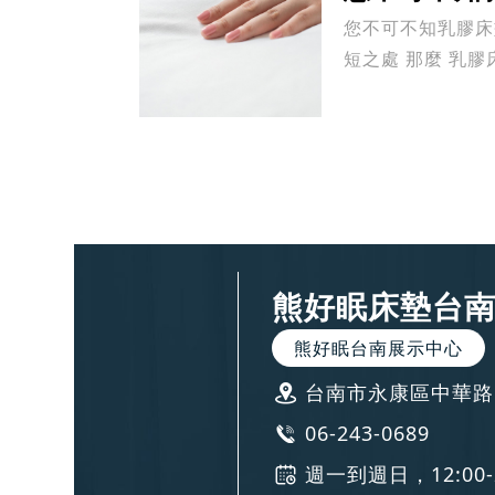
您不可不知乳膠床
短之處 那麼 乳膠
橡膠...
熊好眠床墊台
熊好眠台南展示中心
台南市永康區中華路1
06-243-0689
週一到週日，12:00