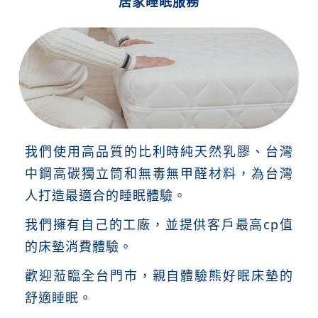
居家睡眠服務
我們使用高品質的比利時純天然乳膠、台灣
中鋼高碳獨立筒和無毒無甲醛材料，為台灣
人打造最適合的睡眠體驗。
我們擁有自己的工廠，並提供客戶最高cp值
的床墊消費體驗。
歡迎蒞臨全台門市，親自體驗熊好眠床墊的
舒適睡眠。