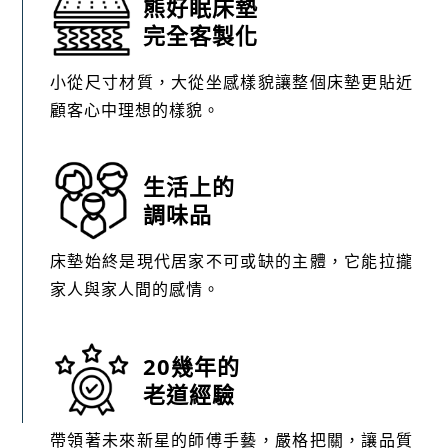
熊好眠床墊
完全客製化
小從尺寸材質，大從坐感樣貌讓整個床墊更貼近
顧客心中理想的樣貌。
生活上的
調味品
床墊始終是現代居家不可或缺的主體，它能拉攏
家人與家人間的感情。
20幾年的
老道經驗
帶領著未來新星的師傅手藝，嚴格把關，讓品質