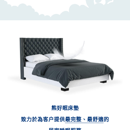
熊好眠床墊
致力於為客户提供
最完整、最舒適
的