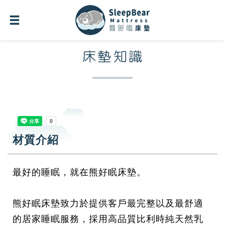
床墊知識
材質介紹
最好的睡眠，就在熊好眠床墊。
熊好眠床墊致力於提供客戶最完整以及最舒適
的居家睡眠服務，採用高品質比利時純天然乳