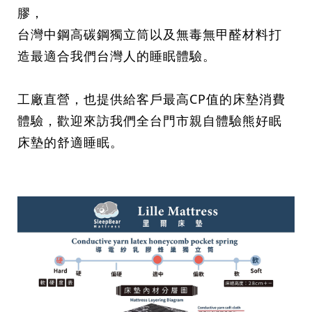
膠，
台灣中鋼高碳鋼獨立筒以及無毒無甲醛材料打
造最適合我們台灣人的睡眠體驗。
工廠直營，也提供給客戶最高CP值的床墊消費
體驗，歡迎來訪我們全台門市親自體驗熊好眠
床墊的舒適睡眠。